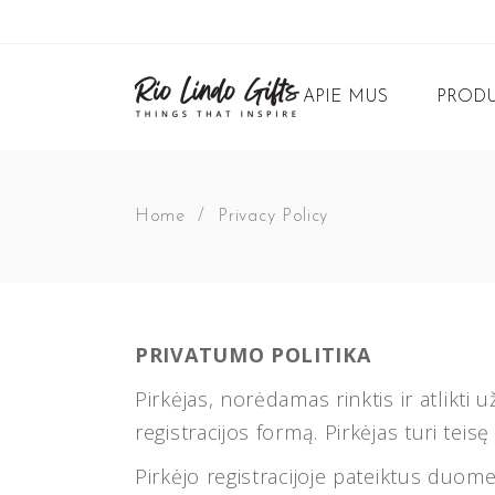
APIE MUS
PRODU
Home
/
Privacy Policy
PRIVATUMO POLITIKA
Pirkėjas, norėdamas rinktis ir atlikt
registracijos formą. Pirkėjas turi tei
Pirkėjo registracijoje pateiktus duomen