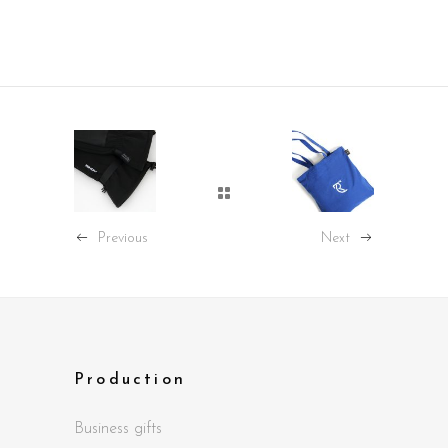
Previous
Next
Production
Business gifts