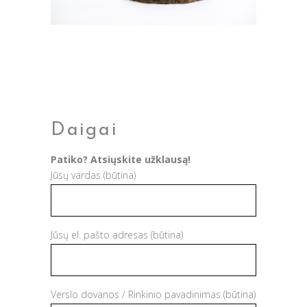
Daigai
Patiko? Atsiųskite užklausą!
Jūsų vardas (būtina)
Jūsų el. pašto adresas (būtina)
Verslo dovanos / Rinkinio pavadinimas (būtina)