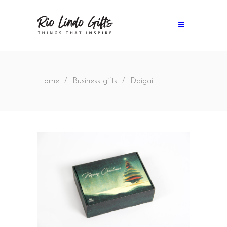
Home
/
Business gifts
/
Daigai