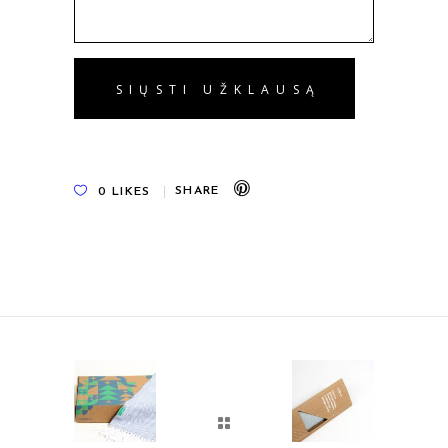
0
LIKES