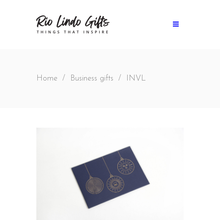
Home
/
Business gifts
/
INVL