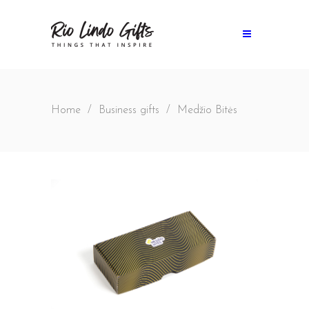
Home
/
Business gifts
/
Medžio Bitės