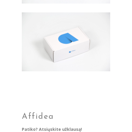
Affidea
Patiko? Atsiųskite užklausą!