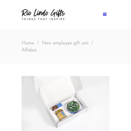
Home
/
New employee gift sets
/
Affidea