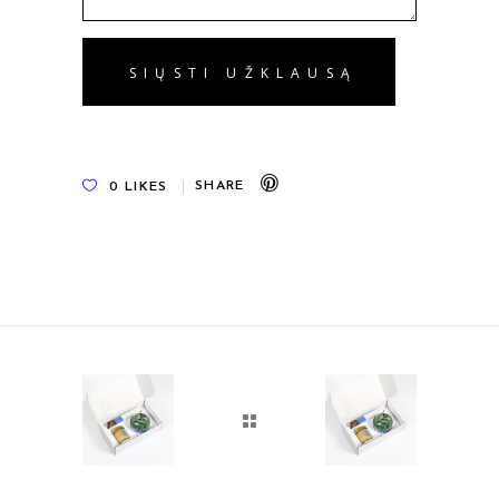
0
LIKES