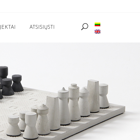
JEKTAI
ATSISIŲSTI