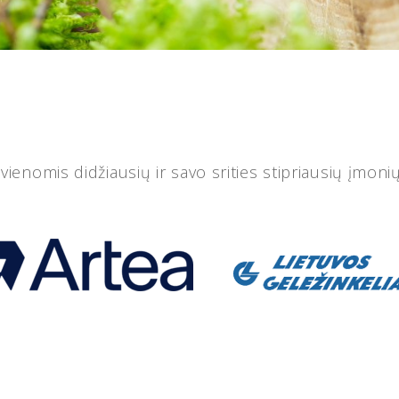
 vienomis didžiausių ir savo srities stipriausių įmonių