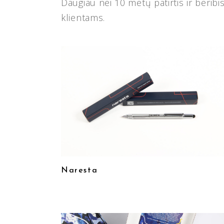
Daugiau nei 10 metų patirtis ir berib
klientams.
Naresta