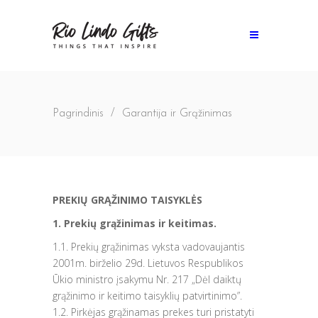
Pagrindinis
/
Garantija ir Grąžinimas
PREKIŲ GRĄŽINIMO TAISYKLĖS
1. Prekių grąžinimas ir keitimas.
1.1. Prekių grąžinimas vyksta vadovaujantis
2001m. birželio 29d. Lietuvos Respublikos
Ūkio ministro įsakymu Nr. 217 „Dėl daiktų
grąžinimo ir keitimo taisyklių patvirtinimo”.
1.2. Pirkėjas grąžinamas prekes turi pristatyti