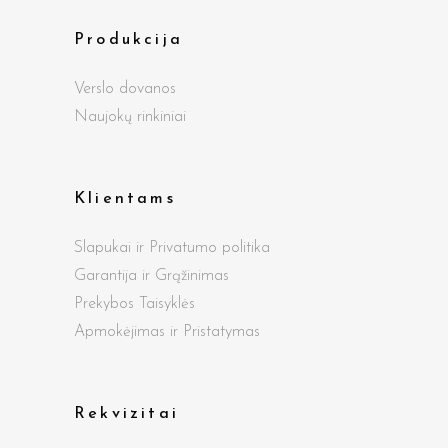
Produkcija
Verslo dovanos
Naujokų rinkiniai
Klientams
Slapukai ir Privatumo politika
Garantija ir Grąžinimas
Prekybos Taisyklės
Apmokėjimas ir Pristatymas
Rekvizitai