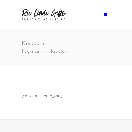
Krepšelis
Pagrindinis
/
Krepšelis
[woocommerce_cart]