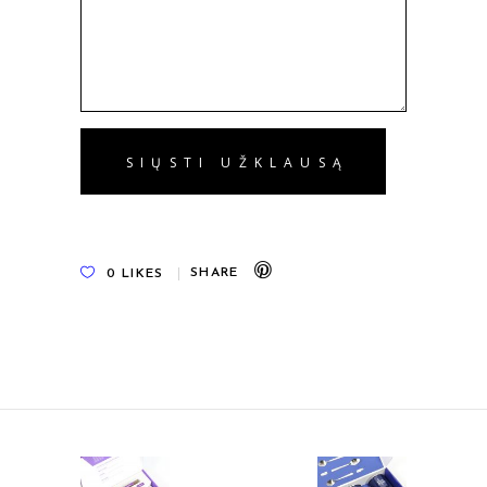
0
LIKES