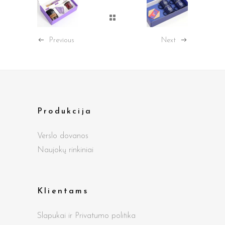
Previous
Next
Produkcija
Verslo dovanos
Naujokų rinkiniai
Klientams
Slapukai ir Privatumo politika