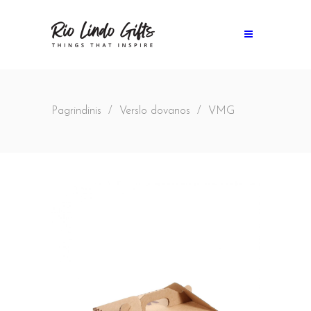
Pagrindinis
/
Verslo dovanos
/
VMG