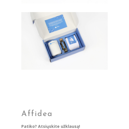
Affidea
Patiko? Atsiųskite užklausą!