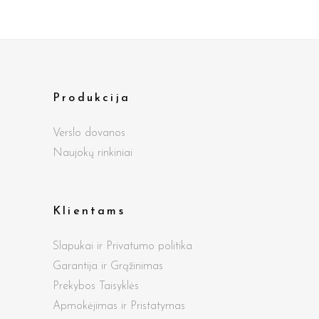
Produkcija
Verslo dovanos
Naujokų rinkiniai
Klientams
Slapukai ir Privatumo politika
Garantija ir Grąžinimas
Prekybos Taisyklės
Apmokėjimas ir Pristatymas