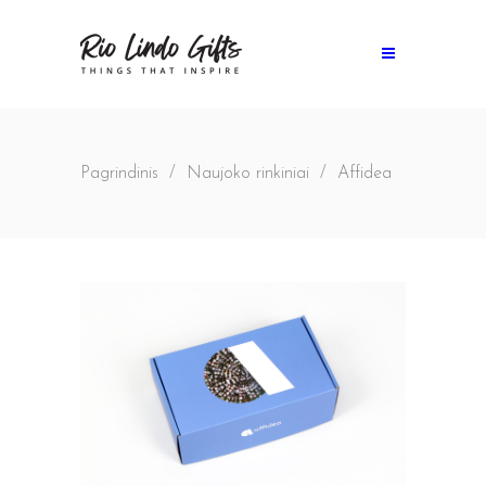
Pagrindinis
/
Naujoko rinkiniai
/
Affidea