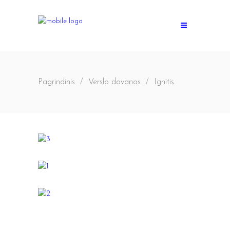
Pagrindinis
/
Verslo dovanos
/
Ignitis