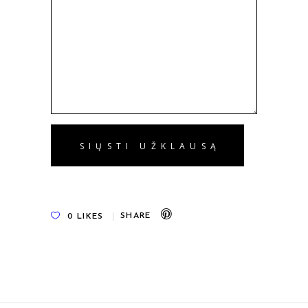
0
LIKES