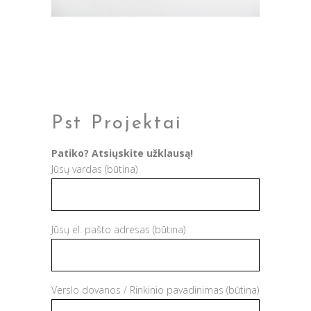
Pst Projektai
Patiko? Atsiųskite užklausą!
Jūsų vardas (būtina)
Jūsų el. pašto adresas (būtina)
Verslo dovanos / Rinkinio pavadinimas (būtina)