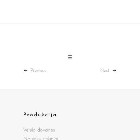
Previous
Next
Produkcija
Verslo dovanos
Naujokų rinkiniai