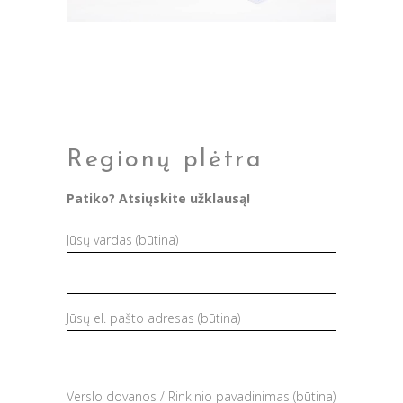
Regionų plėtra
Patiko? Atsiųskite užklausą!
Jūsų vardas (būtina)
Jūsų el. pašto adresas (būtina)
Verslo dovanos / Rinkinio pavadinimas (būtina)