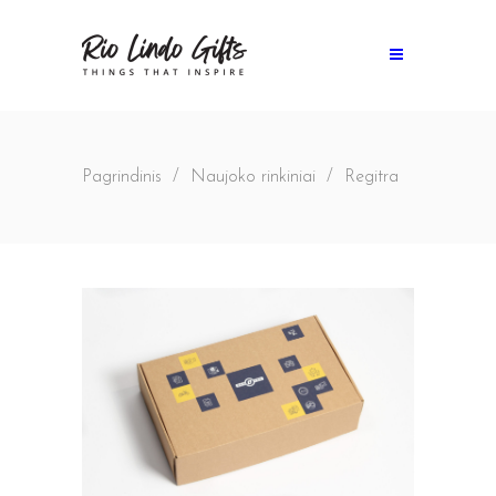
Pagrindinis
/
Naujoko rinkiniai
/
Regitra