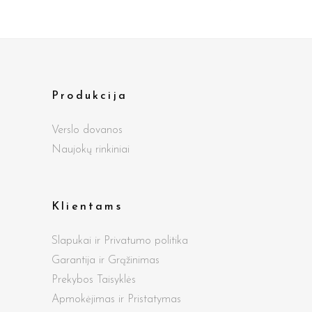
Produkcija
Verslo dovanos
Naujokų rinkiniai
Klientams
Slapukai ir Privatumo politika
Garantija ir Grąžinimas
Prekybos Taisyklės
Apmokėjimas ir Pristatymas