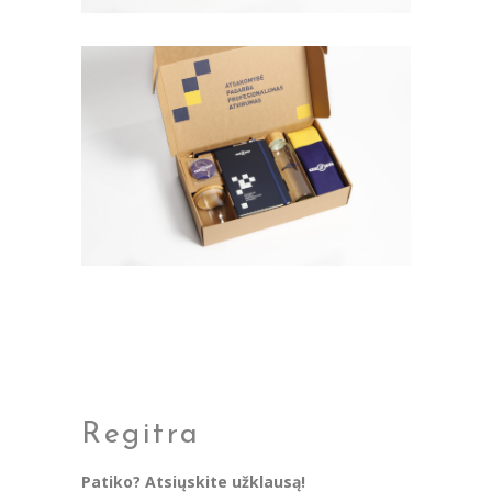
Regitra
Patiko? Atsiųskite užklausą!