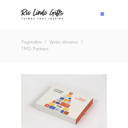
Pagrindinis
/
Verslo dovanos
/
TMD Partners