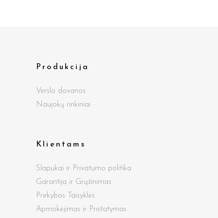
Produkcija
Verslo dovanos
Naujokų rinkiniai
Klientams
Slapukai ir Privatumo politika
Garantija ir Grąžinimas
Prekybos Taisyklės
Apmokėjimas ir Pristatymas